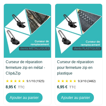
Curseur de réparation
Curseur de réparation
fermeture zip en métal -
pour fermeture zip en
Clip&Zip
plastique
9.1
/
10
(1925)
9.3
/
10
(3482)
8,95 €
6,95 €
TTC
TTC
Ajouter au panier
Ajouter au panier