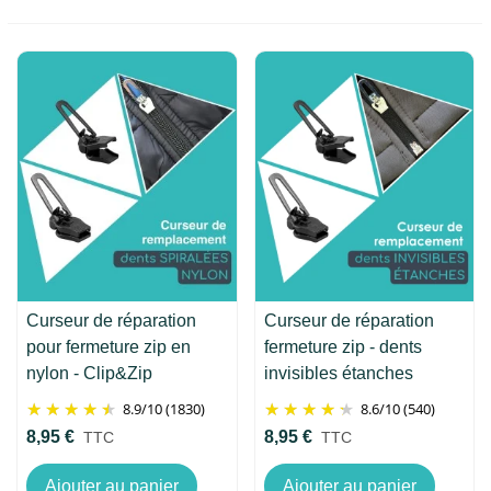
Curseur de réparation
Curseur de réparation
pour fermeture zip en
fermeture zip - dents
nylon - Clip&Zip
invisibles étanches
8.9
/
10
(1830)
8.6
/
10
(540)
8,95 €
8,95 €
TTC
TTC
Ajouter au panier
Ajouter au panier