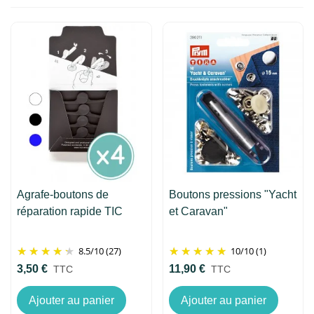
Agrafe-boutons de
Boutons pressions "Yacht
réparation rapide TIC
et Caravan"
8.5
/
10
(27)
10
/
10
(1)
3,50 €
11,90 €
TTC
TTC
Ajouter au panier
Ajouter au panier