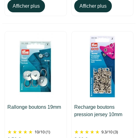
Afficher plus
Afficher plus
Rallonge boutons 19mm
Recharge boutons
pression jersey 10mm
10
/
10
(1)
9.3
/
10
(3)