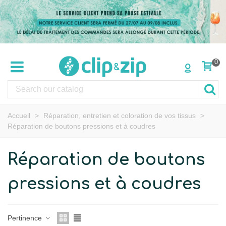
0
Accueil
>
Réparation, entretien et coloration de vos tissus
>
Réparation de boutons pressions et à coudres
Réparation de boutons
pressions et à coudres
Pertinence