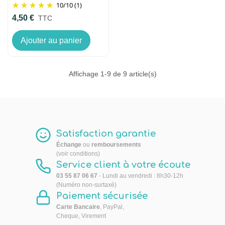
10
/
10
(1)
4,50 €
TTC
Ajouter au panier
Affichage
1
-9 de 9 article(s)
Satisfaction garantie
Échange
ou
remboursements
(voir conditions)
Service client à votre écoute
03 55 87 06 67
- Lundi au vendredi : 8h30-12h
(Numéro non-surtaxé)
Paiement sécurisée
Carte Bancaire
, PayPal,
Cheque, Virement