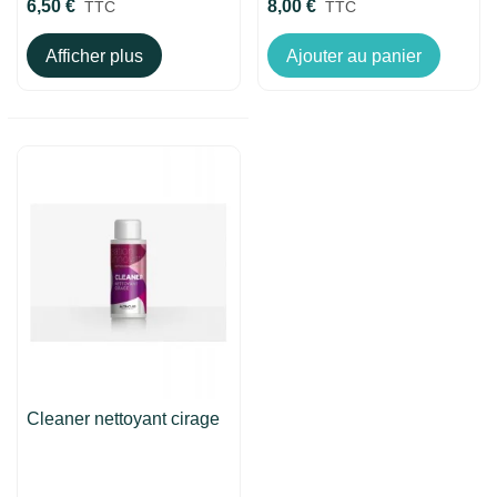
6,50 €
8,00 €
TTC
TTC
Afficher plus
Ajouter au panier
Cleaner nettoyant cirage