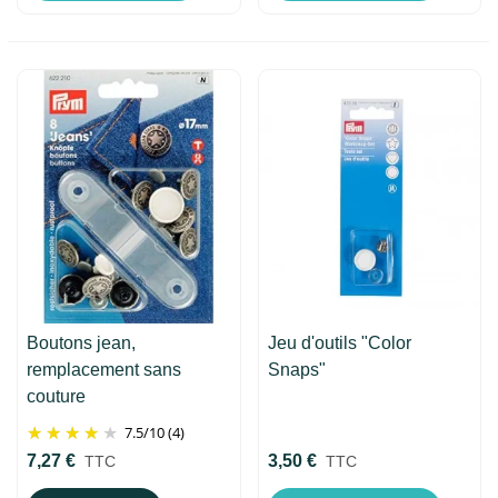
Boutons jean,
Jeu d'outils "Color
remplacement sans
Snaps"
couture
7.5
/
10
(4)
7,27 €
3,50 €
TTC
TTC