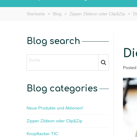
Startseite
>
Blog
>
Zipper Zlideon oder Clip&Zip
>
D
Blog search
Di
Posted
Blog categories
Neue Produkte und Aktionen!
Zipper Zlideon oder Clip&Zip
Knopftacker TIC