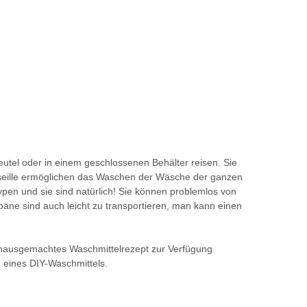
eutel oder in einem geschlossenen Behälter reisen. Sie
seille ermöglichen das Waschen der Wäsche der ganzen
ypen und sie sind natürlich! Sie können problemlos von
e sind auch leicht zu transportieren, man kann einen
n hausgemachtes Waschmittelrezept zur Verfügung
g eines DIY-Waschmittels.