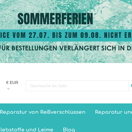
€ EUR
Reparatur von Reißverschlüssen
Reparatur un
lebstoffe und Leime
Blog