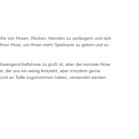
 Größe von Hosen, Röcken, Hemden zu verlängern und sich
f Ihrer Hose, um Ihnen mehr Spielraum zu geben und zu
Schwangerschaftshose zu groß ist, aber die normale Hose
n, die uns ein wenig festzieht, aber trotzdem gerne
Pfund an Taille zugenommen haben, verwendet werden.