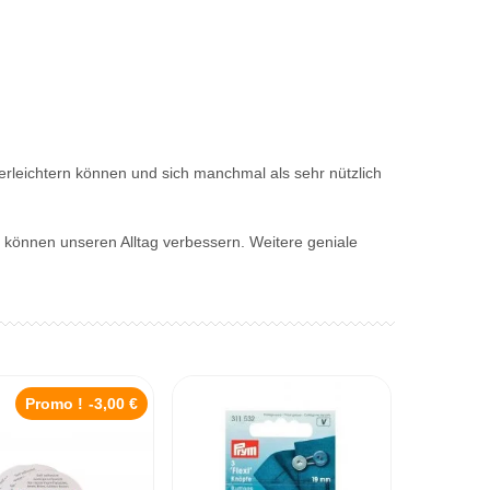
g erleichtern können und sich manchmal als sehr nützlich
 können unseren Alltag verbessern. Weitere geniale
Promo !
-3,00 €