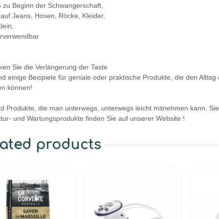
is zu Beginn der Schwangerschaft,
 auf Jeans, Hosen, Röcke, Kleider,
lein,
erverwendbar
ken Sie die Verlängerung der Taste
nd einige Beispiele für geniale oder praktische Produkte, die den Allta
en können!
nd Produkte, die man unterwegs, unterwegs leicht mitnehmen kann. Sie
tur- und Wartungsprodukte finden Sie auf unserer Website !
lated products