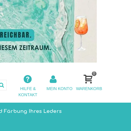
0
HILFE &
MEIN KONTO
WARENKORB
KONTAKT
d Färbung Ihres Leders