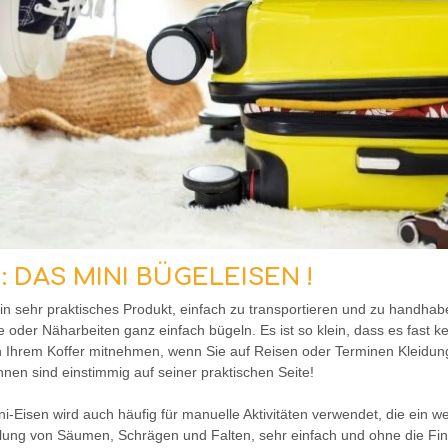
 1: DAS MINI BÜGELEISEN !
 ein sehr praktisches Produkt, einfach zu transportieren und zu handh
oder Näharbeiten ganz einfach bügeln. Es ist so klein, dass es fast k
in Ihrem Koffer mitnehmen, wenn Sie auf Reisen oder Terminen Kleidun
nen sind einstimmig auf seiner praktischen Seite!
i-Eisen wird auch häufig für manuelle Aktivitäten verwendet, die ein 
llung von Säumen, Schrägen und Falten, sehr einfach und ohne die Fi