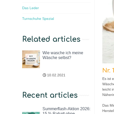
Das Leder
Turnschuhe Spezial
Related articles
Wie wasche ich meine
Wäsche selbst?
Nr.
10.02.2021
Es ist
Wäsche 
leicht 
Recent articles
Näherin
Das Min
Summerflash-Aktion 2026:
Herste
15 % Rabatt ohne...