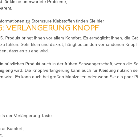
kt für kleine unerwartete Probleme,
parent,
formationen zu Stormsure Klebstoffen finden Sie hier
 5: VERLÄNGERUNG KNOPF
 5. Produkt bringt Ihnen vor allem Komfort. Es ermöglicht Ihnen, die
 zu fühlen. Sehr klein und diskret, hängt es an den vorhandenen Knop
den, dass es zu eng wird.
ein nützliches Produkt auch in der frühen Schwangerschaft, wenn die 
ig eng wird. Die Knopfverlängerung kann auch für Kleidung nützlich sei
en wird. Es kann auch bei großen Mahlzeiten oder wenn Sie ein paar 
hts der Verlängerung Taste:
rer Komfort,
t,