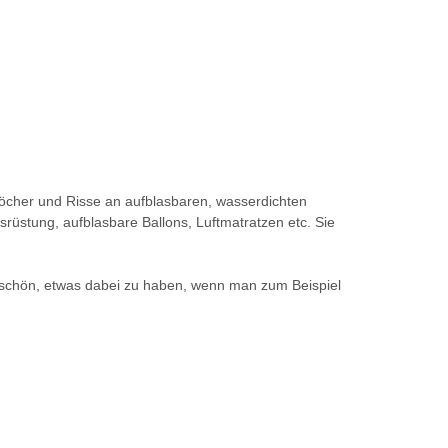
 Löcher und Risse an aufblasbaren, wasserdichten
srüstung, aufblasbare Ballons, Luftmatratzen etc. Sie
st schön, etwas dabei zu haben, wenn man zum Beispiel