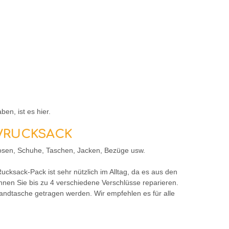
ben, ist es hier.
HE/RUCKSACK
 Hosen, Schuhe, Taschen, Jacken, Bezüge usw.
cksack-Pack ist sehr nützlich im Alltag, da es aus den
nnen Sie bis zu 4 verschiedene Verschlüsse reparieren.
 Handtasche getragen werden. Wir empfehlen es für alle