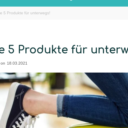
ie 5 Produkte für unterwegs!
e 5 Produkte für unterw
 on
18.03.2021