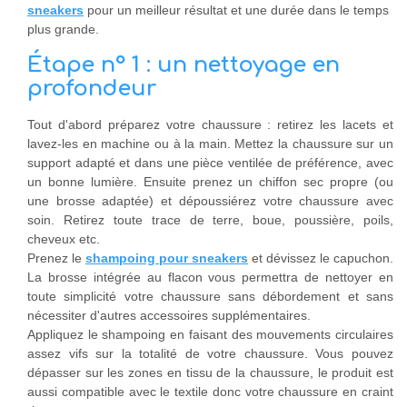
sneakers
pour un meilleur résultat et une durée dans le temps
plus grande.
Étape n° 1 : un nettoyage en
profondeur
Tout d'abord préparez votre chaussure : retirez les lacets et
lavez-les en machine ou à la main. Mettez la chaussure sur un
support adapté et dans une pièce ventilée de préférence, avec
un bonne lumière. Ensuite prenez un chiffon sec propre (ou
une brosse adaptée) et dépoussiérez votre chaussure avec
soin. Retirez toute trace de terre, boue, poussière, poils,
cheveux etc.
Prenez le
shampoing pour sneakers
et dévissez le capuchon.
La brosse intégrée au flacon vous permettra de nettoyer en
toute simplicité votre chaussure sans débordement et sans
nécessiter d'autres accessoires supplémentaires.
Appliquez le shampoing en faisant des mouvements circulaires
assez vifs sur la totalité de votre chaussure. Vous pouvez
dépasser sur les zones en tissu de la chaussure, le produit est
aussi compatible avec le textile donc votre chaussure en craint