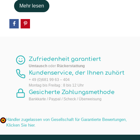
Mehr lesen
Zufriedenheit garantiert
Umtausch
oder
Rückerstattung
Kundenservice, der Ihnen zuhört
+ 49 (0)681 99 63 – 404
Montag bis Freitag : 8 bis 12 Uhr
Gesicherte Zahlungsmethode
Bankkarte / Paypal / Scheck / Überweisung
Händler zugelassen von Gesellschaft für Garantierte Bewertungen,
Klicken Sie hier
.