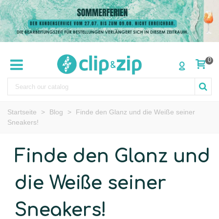
0
Startseite
>
Blog
>
Finde den Glanz und die Weiße seiner
Sneakers!
Finde den Glanz und
die Weiße seiner
Sneakers!