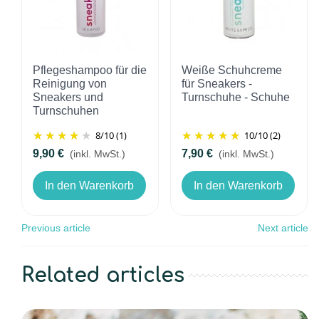
Pflegeshampoo für die
Weiße Schuhcreme
Reinigung von
für Sneakers -
Sneakers und
Turnschuhe - Schuhe
Turnschuhen
8
/
10
(1)
10
/
10
(2)
9,90 €
7,90 €
(inkl. MwSt.)
(inkl. MwSt.)
In den Warenkorb
In den Warenkorb
Previous article
Next article
Related articles