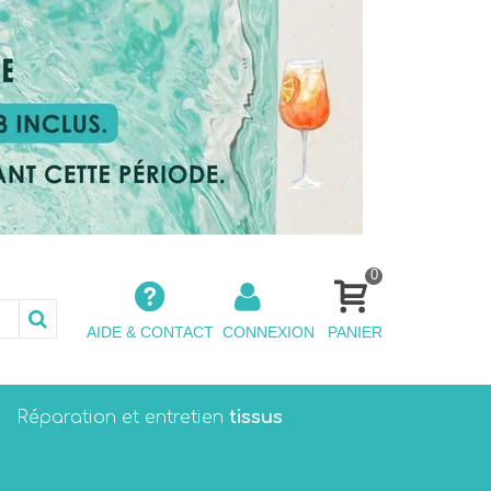
0
AIDE & CONTACT
CONNEXION
PANIER
tissus
Réparation et entretien