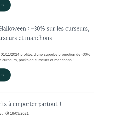
us
Halloween : -30% sur les curseurs,
urseurs et manchons
 01/11/2024 profitez d'une superbe promotion de -30%
s curseurs, packs de curseurs et manchons !
us
its à emporter partout !
et
18/03/2021