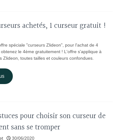
rseurs achetés, 1 curseur gratuit !
offre spéciale "curseurs Zlideon", pour l'achat de 4
 obtenez le 4ème gratuitement ! L'offre s'applique à
 Zlideon, toutes tailles et couleurs confondues.
us
tuces pour choisir son curseur de
nt sans se tromper
et
30/06/2020