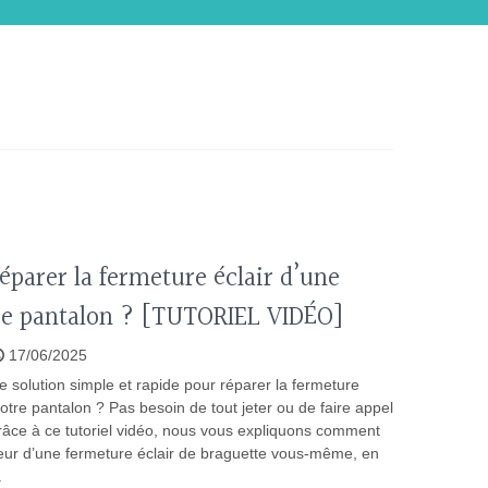
parer la fermeture éclair d’une
de pantalon ? [TUTORIEL VIDÉO]
17/06/2025
 solution simple et rapide pour réparer la fermeture
otre pantalon ? Pas besoin de tout jeter ou de faire appel
Grâce à ce tutoriel vidéo, nous vous expliquons comment
eur d’une fermeture éclair de braguette vous-même, en
.