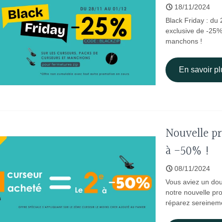
18/11/2024
Black Friday : du
exclusive de -25%
manchons !
En savoir pl
Nouvelle pr
à -50% !
08/11/2024
Vous aviez un dout
notre nouvelle pr
réparez sereineme