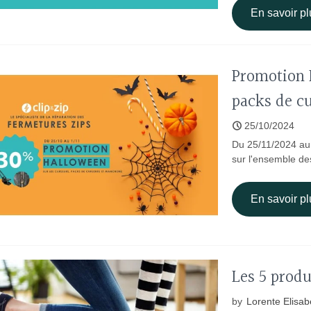
En savoir pl
Promotion 
packs de c
25/10/2024
Du 25/11/2024 au
sur l'ensemble de
En savoir pl
Les 5 produ
by
Lorente Elisab