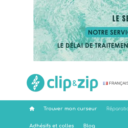
FRANÇAI
Trouver mon curseur
Réparati
Adhésifs et colles
Blog