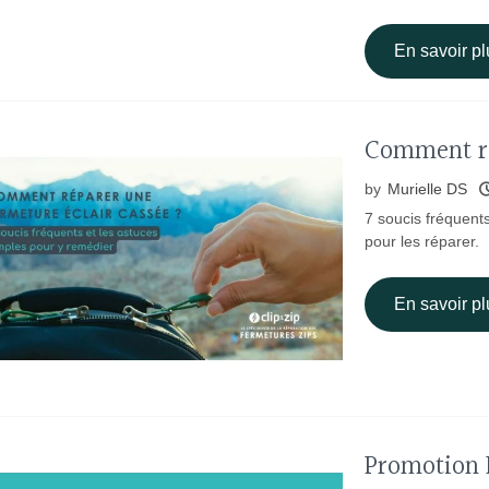
En savoir pl
Comment ré
by
Murielle DS
7 soucis fréquents
pour les réparer.
En savoir pl
Promotion 