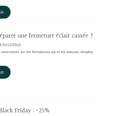
us
parer une fermeture éclair cassée ?
31/12/2024
 rencontrés sur les fermetures zip et les astuces simples
us
Black Friday : -25%