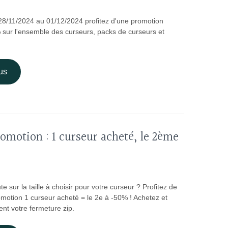
 28/11/2024 au 01/12/2024 profitez d'une promotion
 sur l'ensemble des curseurs, packs de curseurs et
us
omotion : 1 curseur acheté, le 2ème
e sur la taille à choisir pour votre curseur ? Profitez de
omotion 1 curseur acheté = le 2e à -50% ! Achetez et
nt votre fermeture zip.