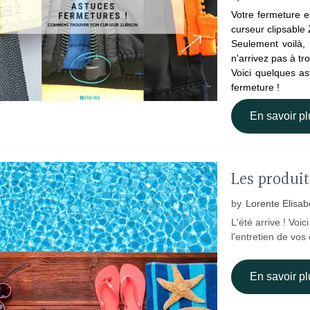
Votre fermeture e
curseur clipsable
Seulement voilà, 
n'arrivez pas à tr
Voici quelques a
fermeture !
En savoir pl
Les produit
by
Lorente Elisab
L'été arrive ! Voic
l'entretien de vos
En savoir pl