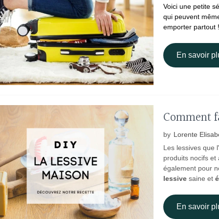
Voici une petite sé
qui peuvent même 
emporter partout 
En savoir pl
Comment fa
by
Lorente Elisab
Les lessives que 
produits nocifs et
également pour n
lessive
saine et
é
En savoir pl