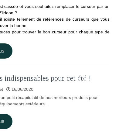
st cassée et vous souhaitez remplacer le curseur par un
 Zlideon ?
il existe tellement de références de curseurs que vous
ouver la bonne.
stuces pour trouver le bon curseur pour chaque type de
us
s indispensables pour cet été !
et
16/06/2020
i un petit récapitulatif de nos meilleurs produits pour
 équipements extérieurs...
us