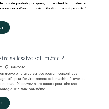
lection de produits pratiques, qui facilitent le quotidien et
nous sortir d’une mauvaise situation… nos 5 produits à
!
us
ire sa lessive soi-même ?
et
10/02/2021
l'on trouve en grande surface peuvent contenir des
 agressifs pour l'environnement et la machine à laver, et
otre peau. Découvrez notre
recette
pour faire une
cologique
à
faire soi-même
.
us