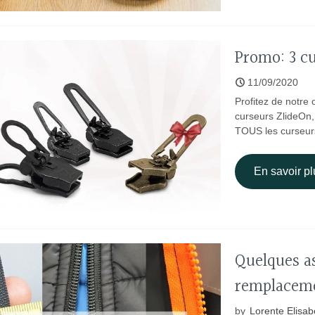
Promo: 3 cu
11/09/2020
Profitez de notre 
curseurs ZlideOn,
TOUS les curseurs
En savoir pl
Quelques as
remplaceme
by
Lorente Elisab