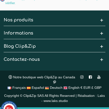
vérifier
.
Nos produits
Informations
Blog Clip&Zip
Contactez-nous
Notre boutique web Clip&Zip au Canada
Français
Español
Deutsch
English
€ EUR
£ GBP
Copyright © Clip&Zip SAS All Rights Reserved | Réalisation : Laks
- www.laks.studio
9.1
/10