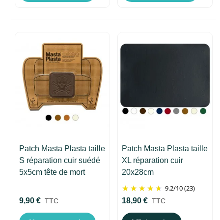
Patch Masta Plasta taille
Patch Masta Plasta taille
S réparation cuir suédé
XL réparation cuir
5x5cm tête de mort
20x28cm
9.2
/
10
(23)
9,90 €
18,90 €
TTC
TTC