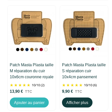
Patch Masta Plasta taille
Patch Masta Plasta taille
M réparation du cuir
S réparation cuir
10x6cm couronne royale
10x4cm pansement
10
/
10
(2)
10
/
10
(6)
13,90 €
9,90 €
TTC
TTC
Ajouter au panier
Afficher plus