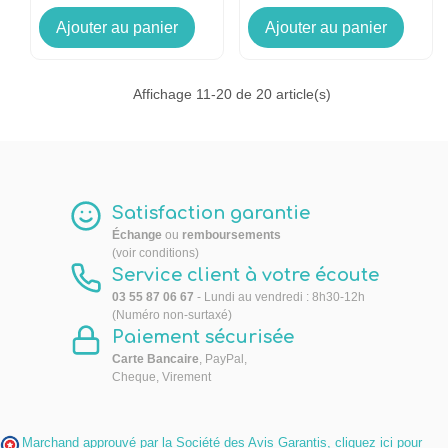
Ajouter au panier
Ajouter au panier
Affichage
11
-20 de 20 article(s)
Satisfaction garantie
Échange
ou
remboursements
(voir conditions)
Service client à votre écoute
03 55 87 06 67
- Lundi au vendredi : 8h30-12h
(Numéro non-surtaxé)
Paiement sécurisée
Carte Bancaire
, PayPal,
Cheque, Virement
Marchand approuvé par la Société des Avis Garantis,
cliquez ici pour