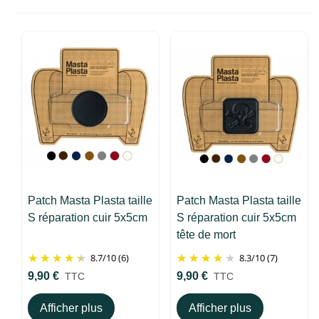
Patch Masta Plasta taille
Patch Masta Plasta taille
S réparation cuir 5x5cm
S réparation cuir 5x5cm
tête de mort
8.7
/
10
(6)
8.3
/
10
(7)
9,90 €
9,90 €
TTC
TTC
Afficher plus
Afficher plus