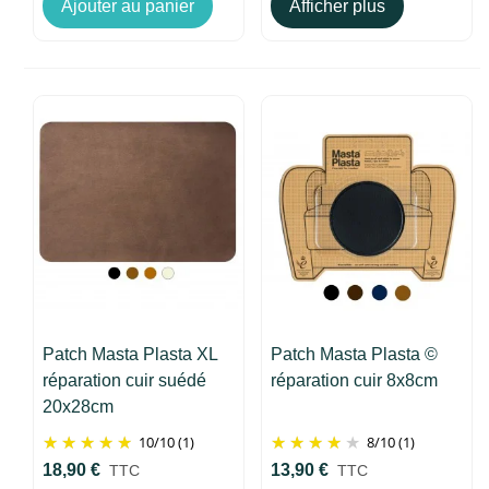
Ajouter au panier
Afficher plus
Patch Masta Plasta XL
Patch Masta Plasta ©
réparation cuir suédé
réparation cuir 8x8cm
20x28cm
10
/
10
(1)
8
/
10
(1)
18,90 €
13,90 €
TTC
TTC