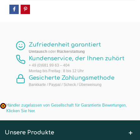
Zufriedenheit garantiert
Umtausch
oder
Rückerstattung
Kundenservice, der Ihnen zuhört
+ 49 (0)681 99 63 – 404
Montag bis Freitag : 8 bis 12 Uhr
Gesicherte Zahlungsmethode
Bankkarte / Paypal / Scheck / Überweisung
Händler zugelassen von Gesellschaft für Garantierte Bewertungen,
Klicken Sie hier
.
Unsere Produkte