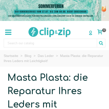
0
Startseite
>
Blog
>
Das Leder
>
Masta Plasta: die Reparatur
Ihres Leders mit Leichtigkeit!
Masta Plasta: die
Reparatur Ihres
Leders mit