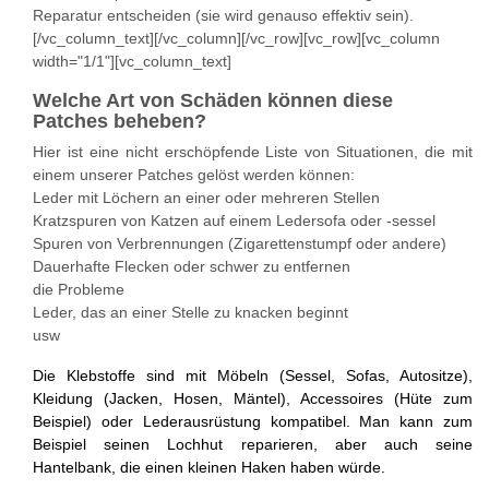
Reparatur entscheiden (sie wird genauso effektiv sein).
[/vc_column_text][/vc_column][/vc_row][vc_row][vc_column
width="1/1"][vc_column_text]
Welche Art von Schäden können diese
Patches beheben?
Hier ist eine nicht erschöpfende Liste von Situationen, die mit
einem unserer Patches gelöst werden können:
Leder mit Löchern an einer oder mehreren Stellen
Kratzspuren von Katzen auf einem Ledersofa oder -sessel
Spuren von Verbrennungen (Zigarettenstumpf oder andere)
Dauerhafte Flecken oder schwer zu entfernen
die Probleme
Leder, das an einer Stelle zu knacken beginnt
usw
Die Klebstoffe sind mit Möbeln (Sessel, Sofas, Autositze),
Kleidung (Jacken, Hosen, Mäntel), Accessoires (Hüte zum
Beispiel) oder Lederausrüstung kompatibel. Man kann zum
Beispiel seinen Lochhut reparieren, aber auch seine
Hantelbank, die einen kleinen Haken haben würde.