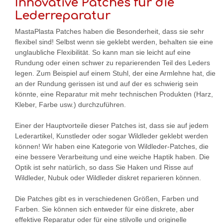
Innovative Patches für die
Lederreparatur
MastaPlasta Patches haben die Besonderheit, dass sie sehr
flexibel sind! Selbst wenn sie geklebt werden, behalten sie eine
unglaubliche Flexibilität. So kann man sie leicht auf eine
Rundung oder einen schwer zu reparierenden Teil des Leders
legen. Zum Beispiel auf einem Stuhl, der eine Armlehne hat, die
an der Rundung gerissen ist und auf der es schwierig sein
könnte, eine Reparatur mit mehr technischen Produkten (Harz,
Kleber, Farbe usw.) durchzuführen.
Einer der Hauptvorteile dieser Patches ist, dass sie auf jedem
Lederartikel, Kunstleder oder sogar Wildleder geklebt werden
können! Wir haben eine Kategorie von Wildleder-Patches, die
eine bessere Verarbeitung und eine weiche Haptik haben. Die
Optik ist sehr natürlich, so dass Sie Haken und Risse auf
Wildleder, Nubuk oder Wildleder diskret reparieren können.
Die Patches gibt es in verschiedenen Größen, Farben und
Farben. Sie können sich entweder für eine diskrete, aber
effektive Reparatur oder für eine stilvolle und originelle