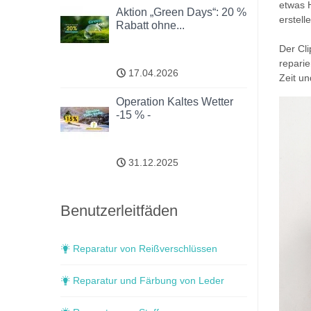
etwas H
Aktion „Green Days“: 20 %
erstell
Rabatt ohne...
Der Cli
reparie
17.04.2026
Zeit un
Operation Kaltes Wetter
-15 % -
31.12.2025
Benutzerleitfäden
Reparatur von Reißverschlüssen
Reparatur und Färbung von Leder