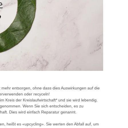
t mehr entsorgen, ohne dass dies Auswirkungen auf die
derverwenden oder recyceln!
m Kreis der Kreislaufwirtschaft* und sie wird lebendig.
aufgenommen. Wenn Sie sich entscheiden, es zu
chaft. Dies wird einfach Reparatur genannt.
, heißt es «upcycling». Sie werten den Abfall auf, um