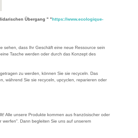
lidarischen Übergang " "
https://www.ecologique-
e sehen, dass Ihr Geschäft eine neue Ressource sein
l eine Tasche werden oder durch das Konzept des
getragen zu werden, können Sie sie recyceln. Das
en, während Sie sie recyceln, upcyclen, reparieren oder
lt! Alle unsere Produkte kommen aus französischer oder
er werfen". Dann begleiten Sie uns auf unserem