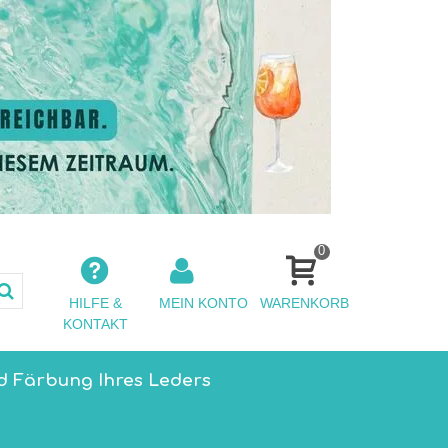
0
HILFE &
MEIN KONTO
WARENKORB
KONTAKT
d Färbung Ihres Leders