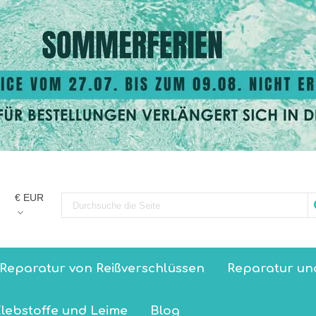
€ EUR
Reparatur von Reißverschlüssen
Reparatur un
lebstoffe und Leime
Blog