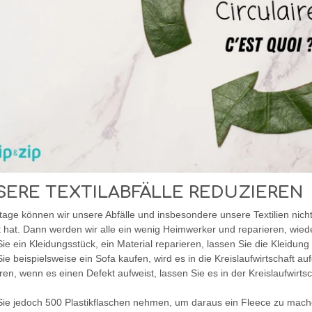
SERE TEXTILABFÄLLE REDUZIEREN
tage können wir unsere Abfälle und insbesondere unsere Textilien nich
 hat. Dann werden wir alle ein wenig Heimwerker und reparieren, wie
e ein Kleidungsstück, ein Material reparieren, lassen Sie die Kleidung i
e beispielsweise ein Sofa kaufen, wird es in die Kreislaufwirtschaft 
ren, wenn es einen Defekt aufweist, lassen Sie es in der Kreislaufwirts
ie jedoch 500 Plastikflaschen nehmen, um daraus ein Fleece zu machen