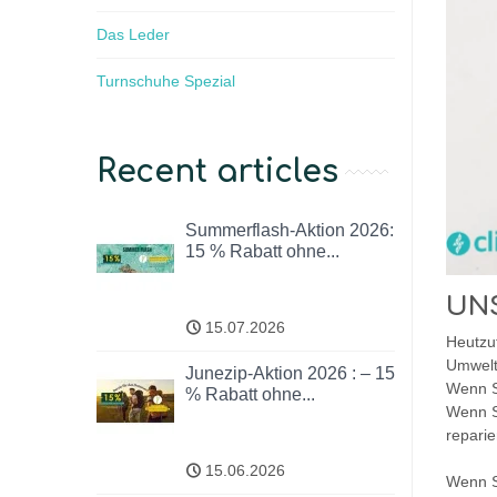
Das Leder
Turnschuhe Spezial
Recent articles
Summerflash-Aktion 2026:
15 % Rabatt ohne...
UN
15.07.2026
Heutzu
Umwelt
Junezip-Aktion 2026 : – 15
Wenn Si
% Rabatt ohne...
Wenn Si
reparie
15.06.2026
Wenn S