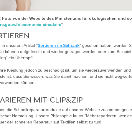
: Foto von der Website des Ministeriums für ökologischen und so
ire.gouv.fr/leconomie-circulaire
"
RTIEREN
 in unserem Artikel "
Sortieren im Schrank
" gesehen haben, werden Si
Sie können aufgefrischt und wieder getragen werden oder zum Beispie
ing" ein Übertopf!
hre Kleidung jedoch zu beschädigt ist, um sie wiederzuverwenden und 
ste ist, dass Sie wissen, was Sie damit machen, und sie nicht wegwerf
verwenden können.
ARIEREN MIT CLIP&ZIP
ben die Schnellreparaturprodukte auf unserer Website zusammengestel
scher Herstellung. Unsere Philosophie lautet "Mehr reparieren, wenig
er der schnellen Reparatur auf Textilien selbst zu tun!