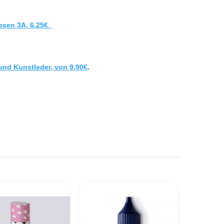
psen 3A, 6,25€
.
und Kunstleder, von 9,90€
.