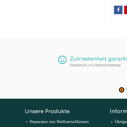
Zufriedenheit garanti
Umtausch
oder
Rückerstattung
H
Unsere Produkte
Infor
Reparatur von Reißverschlüssen
Übrige