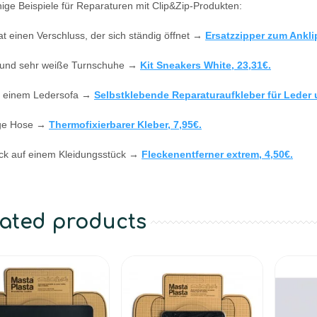
nige Beispiele für Reparaturen mit Clip&Zip-Produkten:
t einen Verschluss, der sich ständig öffnet →
Ersatzzipper zum Ankli
und sehr weiße Turnschuhe →
Kit Sneakers White, 23,31€
.
n einem Ledersofa →
Selbstklebende Reparaturaufkleber für Leder 
ge Hose →
Thermofixierbarer Kleber, 7,95€
.
eck auf einem Kleidungsstück →
Fleckenentferner extrem, 4,50€.
lated products