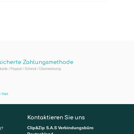
sicherte Zahlungsmethode
arte / Paypal / Scheck / Überweisung
 hier
.
Kontaktieren Sie uns
Clip&Zip S.A.S Verbindungsbüro
t?
Deutschland