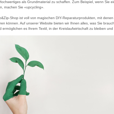
ochwertiges als Grundmaterial zu schaffen. Zum Beispiel, wenn Sie ei
en, machen Sie «upcycling».
p&Zip-Shop ist voll von magischen DIY-Reparaturprodukten, mit denen S
ren können. Auf unserer Website bieten wir Ihnen alles, was Sie brauc
d ermöglichen es Ihrem Textil, in der Kreislaufwirtschaft zu bleiben und