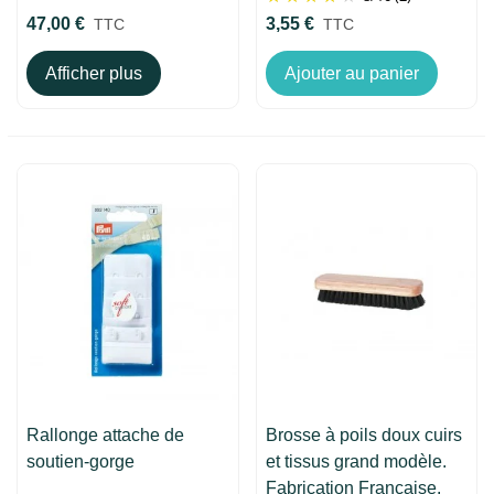
47,00 €
3,55 €
TTC
TTC
Afficher plus
Ajouter au panier
Rallonge attache de
Brosse à poils doux cuirs
soutien-gorge
et tissus grand modèle.
Fabrication Française.