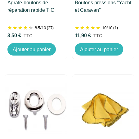
Agrafe-boutons de
Boutons pressions "Yacht
réparation rapide TIC
et Caravan"
8.5
/
10
(27)
10
/
10
(1)
3,50 €
11,90 €
TTC
TTC
Ajouter au panier
Ajouter au panier