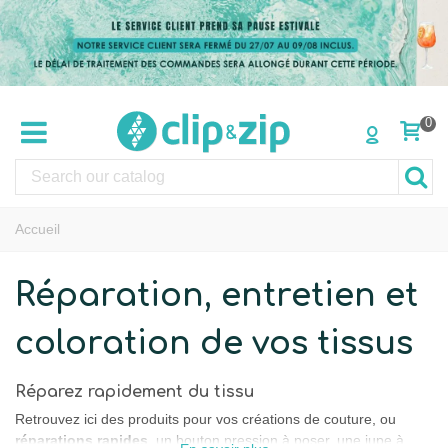
0
Accueil
Réparation, entretien et
coloration de vos tissus
Réparez rapidement du tissu
Retrouvez ici des produits pour vos créations de couture, ou
réparations rapides
. un bouton pression à poser, une jupe à