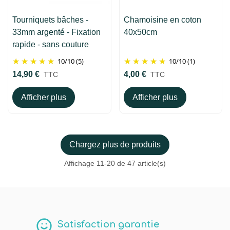
Tourniquets bâches -
Chamoisine en coton
33mm argenté - Fixation
40x50cm
rapide - sans couture
10
/
10
(5)
10
/
10
(1)
14,90 €
4,00 €
TTC
TTC
Afficher plus
Afficher plus
Chargez plus de produits
Affichage
11
-20 de 47 article(s)
Satisfaction garantie