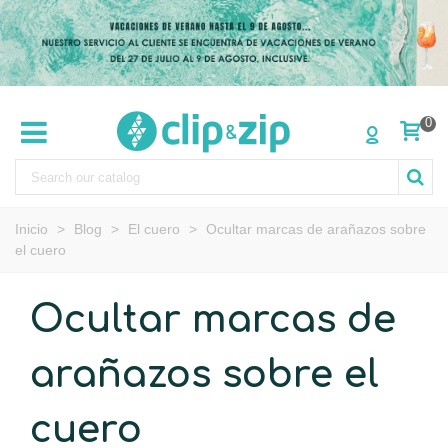
0
Inicio
>
Blog
>
El cuero
>
Ocultar marcas de arañazos sobre
el cuero
Ocultar marcas de
arañazos sobre el
cuero