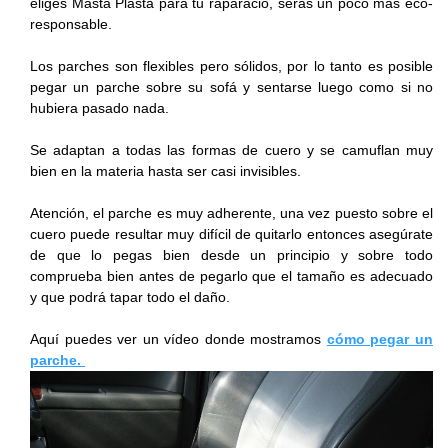
eliges Masta Plasta para tu raparació, serás un poco más eco-
responsable.
Los parches son flexibles pero sólidos, por lo tanto es posible
pegar un parche sobre su sofá y sentarse luego como si no
hubiera pasado nada.
Se adaptan a todas las formas de cuero y se camuflan muy
bien en la materia hasta ser casi invisibles.
Atención, el parche es muy adherente, una vez puesto sobre el
cuero puede resultar muy difícil de quitarlo entonces asegúrate
de que lo pegas bien desde un principio y sobre todo
comprueba bien antes de pegarlo que el tamaño es adecuado
y que podrá tapar todo el daño.
Aquí puedes ver un vídeo donde mostramos
cómo pegar un
parche.