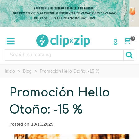
0
Inicio
>
Blog
>
Promoción Hello Otoño: -15 %
Promoción Hello
Otoño: -15 %
Posted on
10/10/2025