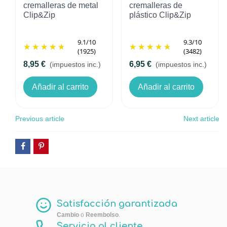
cremalleras de metal
cremalleras de
Clip&Zip
plástico Clip&Zip
9.1
/
10
9.3
/
10
(1925)
(3482)
8,95 €
6,95 €
(impuestos inc.)
(impuestos inc.)
Añadir al carrito
Añadir al carrito
Previous article
Next article
Satisfacción garantizada
Cambio
o
Reembolso
.
Servicio al cliente